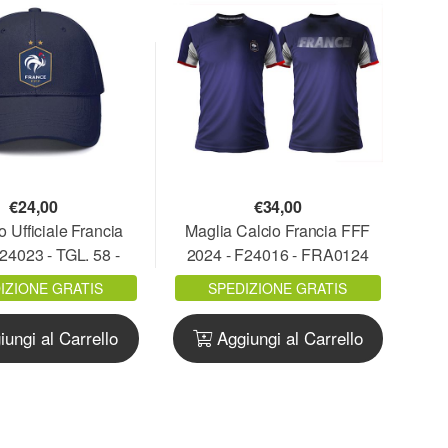
€
24,00
€
34,00
 Ufficiale Francia
Maglia Calcio Francia FFF
24023 - TGL. 58 -
2024 - F24016 - FRA0124
ACAP01.BN
IZIONE GRATIS
SPEDIZIONE GRATIS
ungi al Carrello
Aggiungi al Carrello