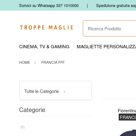
Scrivici su Whatsapp 337 1010000
Spedizione gratuita so
Ricerca Prodotto
CINEMA, TV & GAMING
MAGLIETTE PERSONALIZZA
HOME
FRANCIA FFF
Tutte le Categorie
Categorie
Fiorentin
FRANCI
(0)