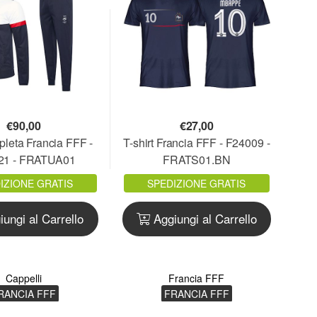
€
90,00
€
27,00
pleta Francia FFF -
T-shirt Francia FFF - F24009 -
21 - FRATUA01
FRATS01.BN
IZIONE GRATIS
SPEDIZIONE GRATIS
ungi al Carrello
Aggiungi al Carrello
Cappelli
Francia FFF
RANCIA FFF
FRANCIA FFF