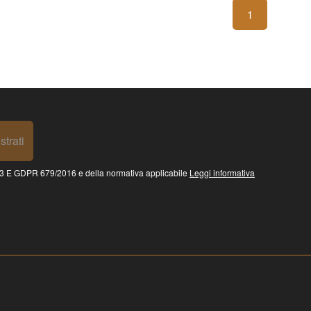
1
strati
 GDPR 679/2016 e della normativa applicabile
Leggi informativa