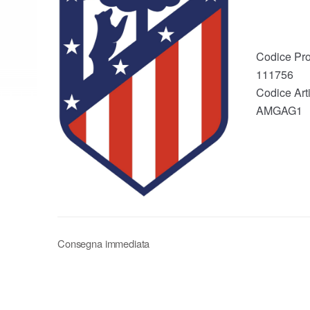
Codice Pro
111756
Codice Arti
AMGAG1
Consegna immediata