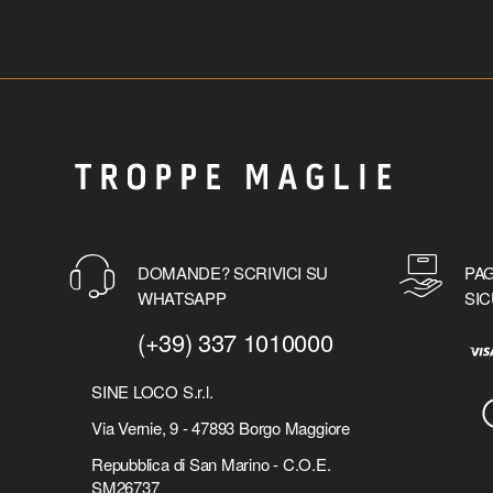
DOMANDE? SCRIVICI SU
PAG
WHATSAPP
SIC
(+39) 337 1010000
SINE LOCO S.r.l.
Via Vernie, 9 - 47893 Borgo Maggiore
Repubblica di San Marino - C.O.E.
SM26737