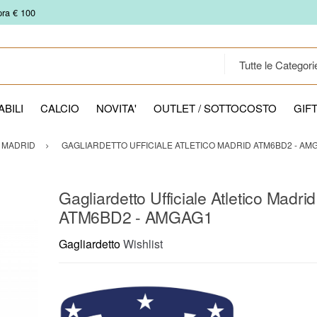
pra € 100
BILI
CALCIO
NOVITA'
OUTLET / SOTTOCOSTO
GIF
 MADRID
GAGLIARDETTO UFFICIALE ATLETICO MADRID ATM6BD2 - AM
Gagliardetto Ufficiale Atletico Madrid
ATM6BD2 - AMGAG1
Gagliardetto
Wishlist