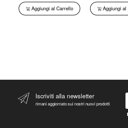
o
Aggiungi al Carrello
Aggiungi al 
Iscriviti alla newsletter
rimani aggiornato sui nostri nuovi prodotti