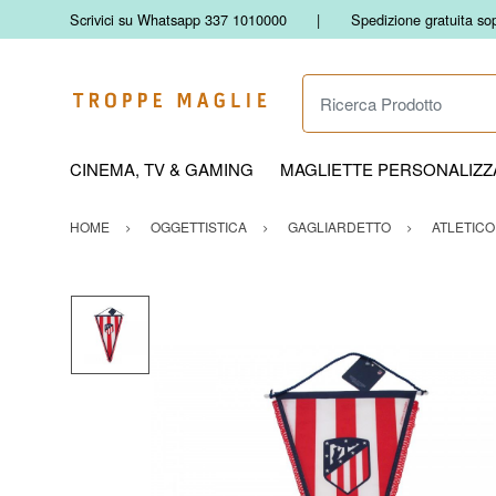
Scrivici su Whatsapp 337 1010000
Spedizione gratuita so
Ricerca Prodotto
CINEMA, TV & GAMING
MAGLIETTE PERSONALIZZA
HOME
OGGETTISTICA
GAGLIARDETTO
ATLETICO