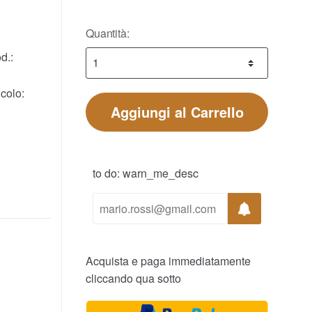
Quantità:
d.:
colo:
Aggiungi al Carrello
to do: warn_me_desc
Acquista e paga immediatamente
cliccando qua sotto