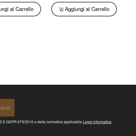
ngi al Carrello
Aggiungi al Carrello
strati
 GDPR 679/2016 e della normativa applicabile
Leggi informativa