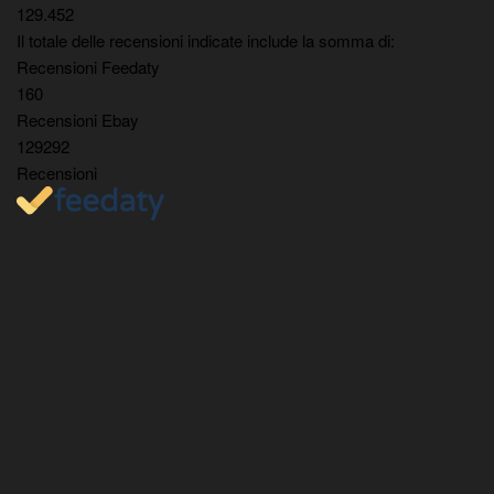
129.452
Il totale delle recensioni indicate include la somma di:
Recensioni Feedaty
160
Recensioni Ebay
129292
Recensioni