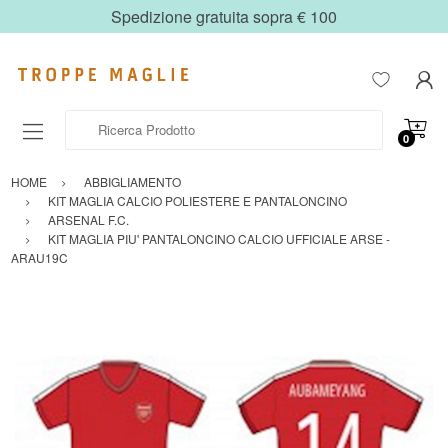
Spedizione gratuita sopra € 100
Ricerca Prodotto
0
HOME
ABBIGLIAMENTO
KIT MAGLIA CALCIO POLIESTERE E PANTALONCINO
ARSENAL F.C.
KIT MAGLIA PIU' PANTALONCINO CALCIO UFFICIALE ARSE -
ARAU19C