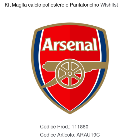
Kit Maglia calcio poliestere e Pantaloncino
Wishlist
Codice Prod.:
111860
Codice Articolo:
ARAU19C