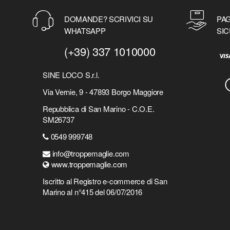
DOMANDE? SCRIVICI SU
PAG
WHATSAPP
SIC
(+39) 337 1010000
SINE LOCO S.r.l.
Via Vernie, 9 - 47893 Borgo Maggiore
Repubblica di San Marino - C.O.E.
SM26737
0549 999748
info@troppemaglie.com
www.troppemaglie.com
Iscritto al Registro e-commerce di San
Marino al n°415 del 06/07/2016