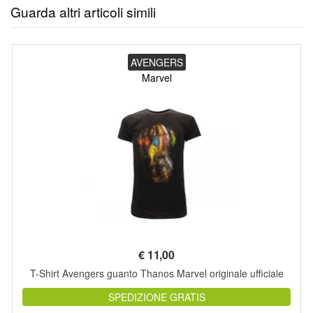
Guarda altri articoli simili
AVENGERS
Marvel
€
11,00
T-Shirt Avengers guanto Thanos Marvel originale ufficiale
SPEDIZIONE GRATIS