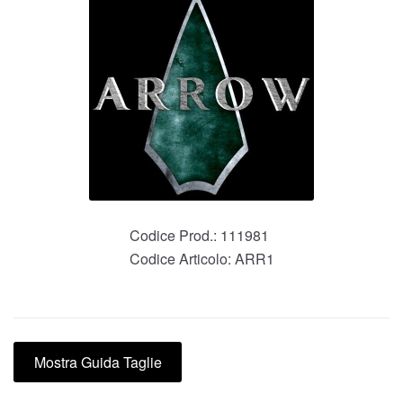
Codice Prod.:
111981
Codice Articolo:
ARR1
Mostra Guida Taglie