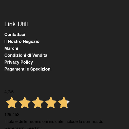
Link Utili
Contattaci
Il Nostro Negozio
Marchi
Condizioni di Vendita
Privacy Policy
Pagamenti e Spedizioni
4,7
/5
129.452
Il totale delle recensioni indicate include la somma di:
Recensioni Feedaty