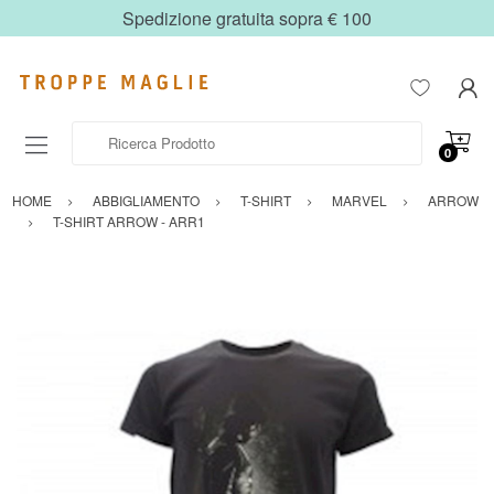
Spedizione gratuita sopra € 100
Ricerca Prodotto
0
HOME
ABBIGLIAMENTO
T-SHIRT
MARVEL
ARROW
T-SHIRT ARROW - ARR1