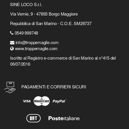
SINE LOCO S.r.l.
Via Vernie, 9 - 47893 Borgo Maggiore
Repubblica di San Marino - C.O.E. SM26737
0549 999748
info@troppemaglie.com
www.troppemaglie.com
Iscritto al Registro e-commerce di San Marino al n°415 del
06/07/2016
PAGAMENTI E CORRIERI SICURI