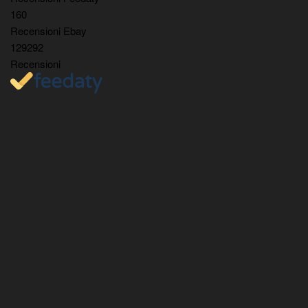
160
Recensioni Ebay
129292
Recensioni