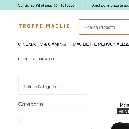
Scrivici su Whatsapp 337 1010000
Spedizione gratuita so
Ricerca Prodotto
CINEMA, TV & GAMING
MAGLIETTE PERSONALIZZA
HOME
MENTOS
Tutte le Categorie
Categorie
Men
MEN
(0)