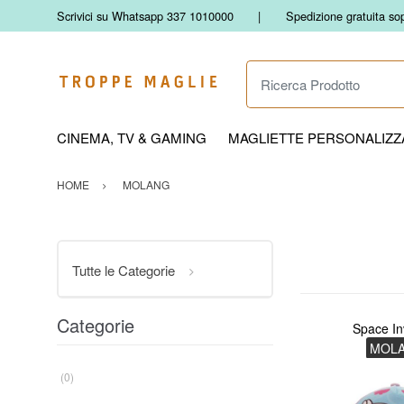
Scrivici su Whatsapp 337 1010000
Spedizione gratuita so
Ricerca Prodotto
CINEMA, TV & GAMING
MAGLIETTE PERSONALIZZA
HOME
MOLANG
Tutte le Categorie
Categorie
Space In
MOL
(0)