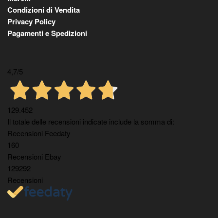
Condizioni di Vendita
Privacy Policy
Pagamenti e Spedizioni
4,7
/5
129.452
Il totale delle recensioni indicate include la somma di:
Recensioni Feedaty
160
Recensioni Ebay
129292
Recensioni