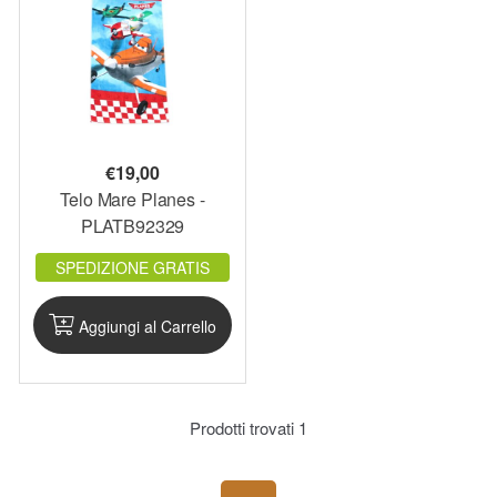
€
19,00
Telo Mare Planes -
PLATB92329
SPEDIZIONE GRATIS
Aggiungi al Carrello
Prodotti trovati
1