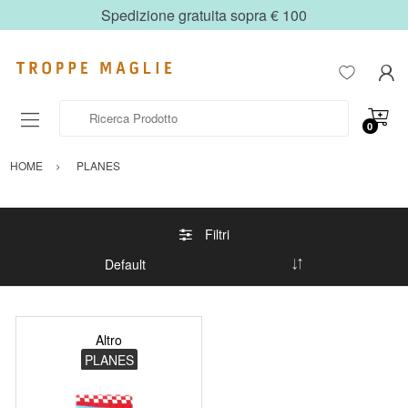
Spedizione gratuita sopra € 100
Ricerca Prodotto
0
HOME
PLANES
Filtri
Altro
PLANES