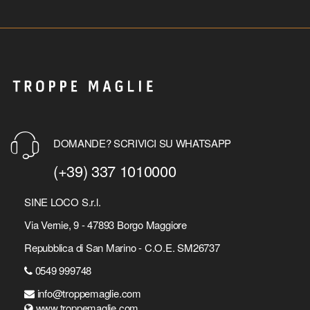
DOMANDE? SCRIVICI SU WHATSAPP
(+39) 337 1010000
SINE LOCO S.r.l.
Via Vernie, 9 - 47893 Borgo Maggiore
Repubblica di San Marino - C.O.E. SM26737
0549 999748
info@troppemaglie.com
www.troppemaglie.com