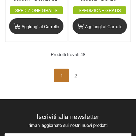
PK5.B_BOX20
PK3.B_BOX20
SPEDIZIONE GRATIS
SPEDIZIONE GRATIS
Aggiungi al Carrello
Aggiungi al Carrello
Prodotti trovati
48
1
2
Iscriviti alla newsletter
rimani aggiornato sui nostri nuovi prodotti