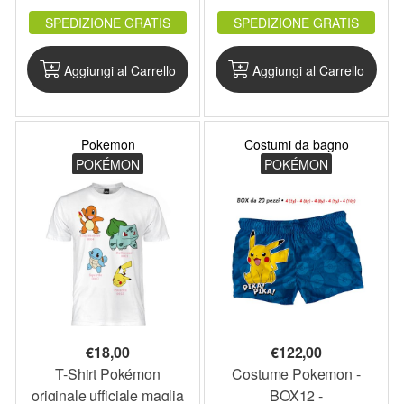
SPEDIZIONE GRATIS
SPEDIZIONE GRATIS
Aggiungi al Carrello
Aggiungi al Carrello
Pokemon
Costumi da bagno
POKÉMON
POKÉMON
€
18,00
€
122,00
T-Shirt Pokémon
Costume Pokemon -
originale ufficiale maglia
BOX12 -