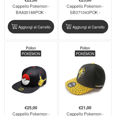
Cappello Pokemon -
Cappello Pokemon -
BA820188POK -
SB371043POK -
PKCAP15
PKCAP14
Aggiungi al Carrello
Aggiungi al Carrello
Pollon
Pollon
POKÉMON
POKÉMON
€
25,00
€
21,00
Cappello Pokemon -
Cappello Pokemon -