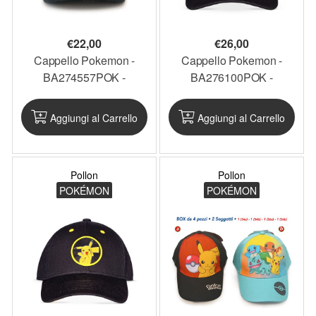
€
22,00
€
26,00
Cappello Pokemon -
Cappello Pokemon -
BA274557POK -
BA276100POK -
PKCAP22
PKCAP18
Aggiungi al Carrello
Aggiungi al Carrello
Pollon
Pollon
POKÉMON
POKÉMON