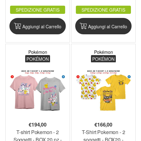
PKCOS4_BOX20
PK4.B_BOX20
SPEDIZIONE GRATIS
SPEDIZIONE GRATIS
Aggiungi al Carrello
Aggiungi al Carrello
Pokémon
Pokémon
POKÉMON
POKÉMON
€
194,00
€
166,00
T-shirt Pokemon - 2
T-Shirt Pokemon - 2
Soggetti - BOX 20 pz -
soggetti - BOX20 -