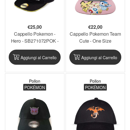
€
25,00
€
22,00
Cappello Pokemon -
Cappello Pokemon Team
Hero - SB271072POK -
Cute - One Size
PKCAP6
Regolabile - PKCAP4
Aggiungi al Carrello
Aggiungi al Carrello
Pollon
Pollon
POKÉMON
POKÉMON