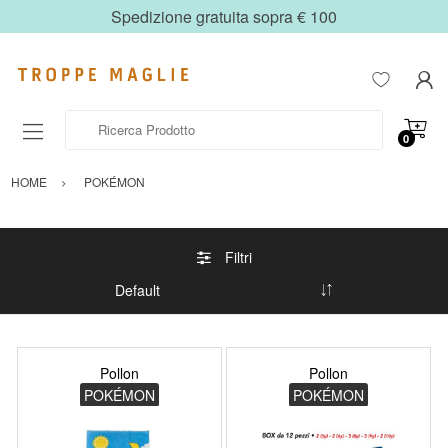
Spedizione gratuita sopra € 100
Ricerca Prodotto
0
HOME
POKÉMON
Filtri
Pollon
Pollon
POKÉMON
POKÉMON