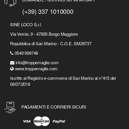
(+39) 337 1010000
SINE LOCO S.r.l.
Via Vernie, 9 - 47893 Borgo Maggiore
Repubblica di San Marino - C.O.E. SM26737
0549 999748
info@troppemaglie.com
www.troppemaglie.com
Iscritto al Registro e-commerce di San Marino al n°415 del
06/07/2016
PAGAMENTI E CORRIERI SICURI