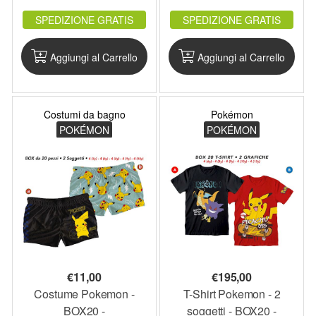
maglietta bianca
PKCOS5_BOX12
SPEDIZIONE GRATIS
SPEDIZIONE GRATIS
pokemon
Aggiungi al Carrello
Aggiungi al Carrello
Costumi da bagno
Pokémon
POKÉMON
POKÉMON
€
11,00
€
195,00
Costume Pokemon -
T-Shirt Pokemon - 2
BOX20 -
soggetti - BOX20 -