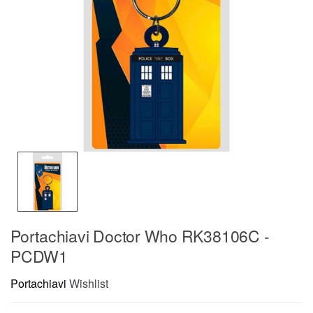
Portachiavi Doctor Who RK38106C -
PCDW1
Portachiavi
Wishlist