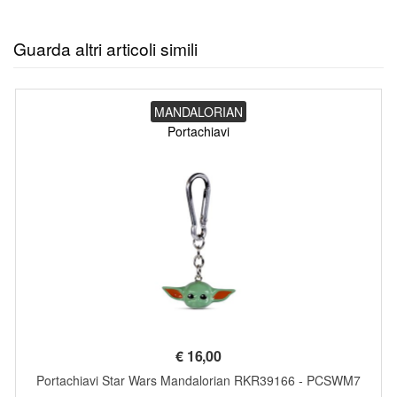
Guarda altri articoli simili
MANDALORIAN
Portachiavi
€
16,00
Portachiavi Star Wars Mandalorian RKR39166 - PCSWM7