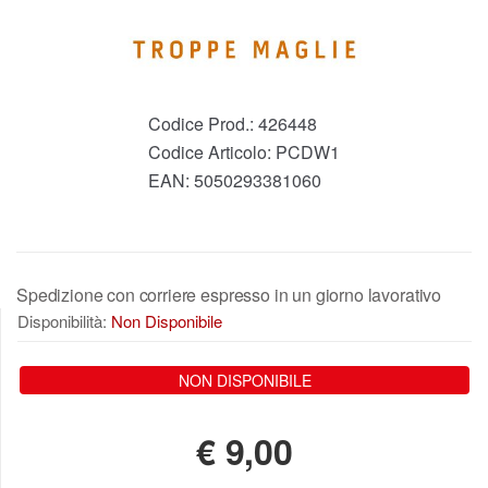
Codice Prod.:
426448
Codice Articolo:
PCDW1
EAN:
5050293381060
Spedizione con corriere espresso in un giorno lavorativo
Disponibilità:
Non Disponibile
NON DISPONIBILE
€
9,00