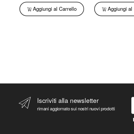
o
Aggiungi al Carrello
Aggiungi al 
Iscriviti alla newsletter
rimani aggiornato sui nostri nuovi prodotti