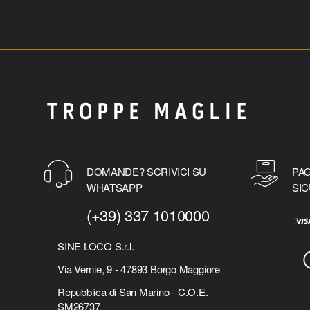
DOMANDE? SCRIVICI SU
PAG
WHATSAPP
SIC
(+39) 337 1010000
SINE LOCO S.r.l.
Via Vernie, 9 - 47893 Borgo Maggiore
Repubblica di San Marino - C.O.E.
SM26737