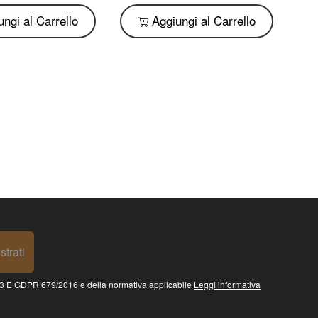
ngi al Carrello
Aggiungi al Carrello
strati
 GDPR 679/2016 e della normativa applicabile
Leggi informativa