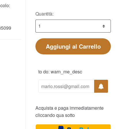
colo:
Quantità:
85099
Aggiungi al Carrello
to do: warn_me_desc
Acquista e paga immediatamente
cliccando qua sotto