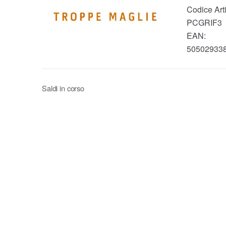
Codice Arti
PCGRIF3
EAN:
50502933
Saldi in corso