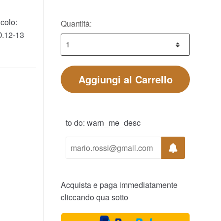
colo:
Quantità:
.12-13
Aggiungi al Carrello
to do: warn_me_desc
Acquista e paga immediatamente
cliccando qua sotto