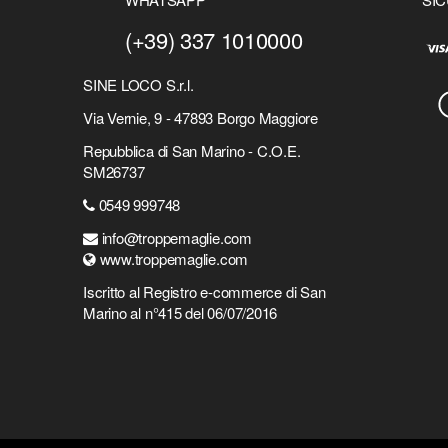
(+39) 337 1010000
SINE LOCO S.r.l.
Via Vernie, 9 - 47893 Borgo Maggiore
Repubblica di San Marino - C.O.E.
SM26737
0549 999748
info@troppemaglie.com
www.troppemaglie.com
Iscritto al Registro e-commerce di San
Marino al n°415 del 06/07/2016