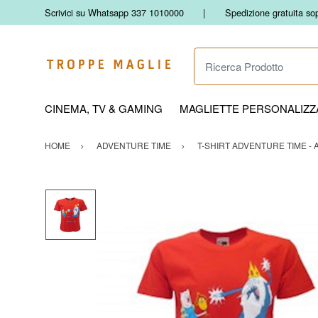
Scrivici su Whatsapp 337 1010000
Spedizione gratuita so
Ricerca Prodotto
CINEMA, TV & GAMING
MAGLIETTE PERSONALIZZA
HOME
ADVENTURE TIME
T-SHIRT ADVENTURE TIME - 