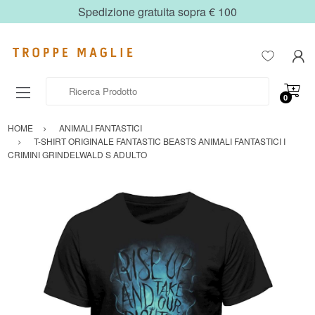
Spedizione gratuita sopra € 100
Ricerca Prodotto
0
HOME
ANIMALI FANTASTICI
T-SHIRT ORIGINALE FANTASTIC BEASTS ANIMALI FANTASTICI I
CRIMINI GRINDELWALD S ADULTO