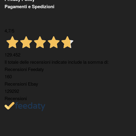
Pagamenti e Spedizioni
4,7
/5
129.452
Il totale delle recensioni indicate include la somma di:
Recensioni Feedaty
160
Recensioni Ebay
129292
Recensioni