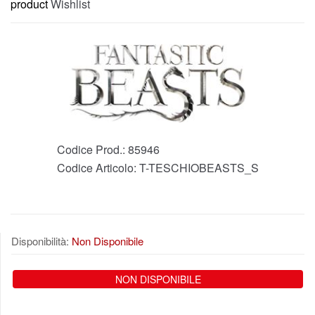
product
Wishlist
Codice Prod.:
85946
Codice Articolo:
T-TESCHIOBEASTS_S
Disponibilità:
Non Disponibile
NON DISPONIBILE