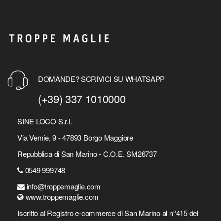
DOMANDE? SCRIVICI SU WHATSAPP
(+39) 337 1010000
SINE LOCO S.r.l.
Via Vernie, 9 - 47893 Borgo Maggiore
Repubblica di San Marino - C.O.E. SM26737
0549 999748
info@troppemaglie.com
www.troppemaglie.com
Iscritto al Registro e-commerce di San Marino al n°415 del