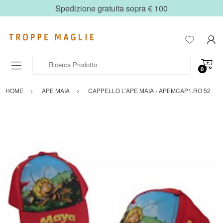
Spedizione gratuita sopra € 100
Ricerca Prodotto
0
HOME
APE MAIA
CAPPELLO L'APE MAIA - APEMCAP1.RO 52