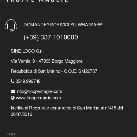
DOMANDE? SCRIVICI SU WHATSAPP
(+39) 337 1010000
SINE LOCO S.r.l.
Via Vernie, 9 - 47893 Borgo Maggiore
Repubblica di San Marino - C.O.E. SM26737
0549 999748
info@troppemaglie.com
www.troppemaglie.com
Iscritto al Registro e-commerce di San Marino al n°415 del
06/07/2016