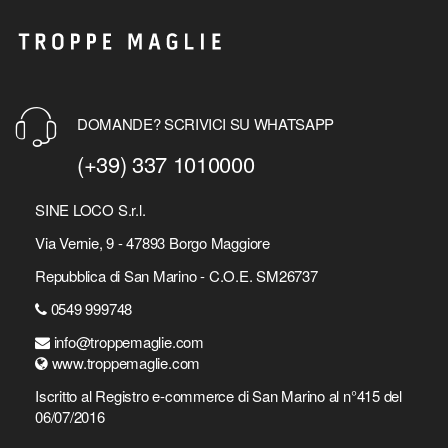
DOMANDE? SCRIVICI SU WHATSAPP
(+39) 337 1010000
SINE LOCO S.r.l.
Via Vernie, 9 - 47893 Borgo Maggiore
Repubblica di San Marino - C.O.E. SM26737
0549 999748
info@troppemaglie.com
www.troppemaglie.com
Iscritto al Registro e-commerce di San Marino al n°415 del
06/07/2016