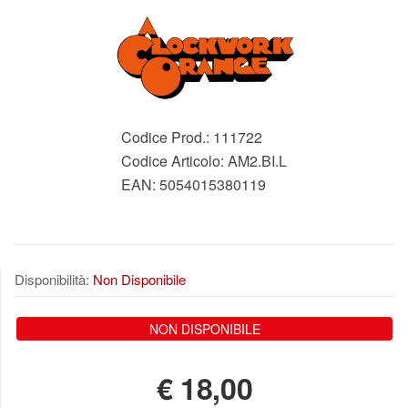
Codice Prod.:
111722
Codice Articolo:
AM2.BI.L
EAN:
5054015380119
Disponibilità:
Non Disponibile
NON DISPONIBILE
€
18,00