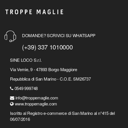
DOMANDE? SCRIVICI SU WHATSAPP
(+39) 337 1010000
SINE LOCO S.r.l.
Via Vernie, 9 - 47893 Borgo Maggiore
Repubblica di San Marino - C.O.E. SM26737
0549 999748
info@troppemaglie.com
www.troppemaglie.com
Iscritto al Registro e-commerce di San Marino al n°415 del
06/07/2016