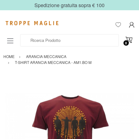
Spedizione gratuita sopra € 100
Ricerca Prodotto
0
HOME
ARANCIA MECCANICA
T-SHIRT ARANCIA MECCANICA - AM1.BO M