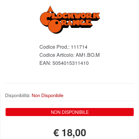
Codice Prod.:
111714
Codice Articolo:
AM1.BO.M
EAN:
5054015311410
Disponibilità:
Non Disponibile
NON DISPONIBILE
€
18,00