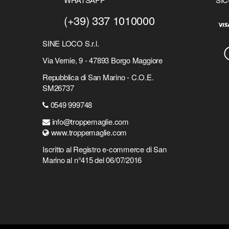
(+39) 337 1010000
SINE LOCO S.r.l.
Via Vernie, 9 - 47893 Borgo Maggiore
Repubblica di San Marino - C.O.E.
SM26737
0549 999748
info@troppemaglie.com
www.troppemaglie.com
Iscritto al Registro e-commerce di San
Marino al n°415 del 06/07/2016