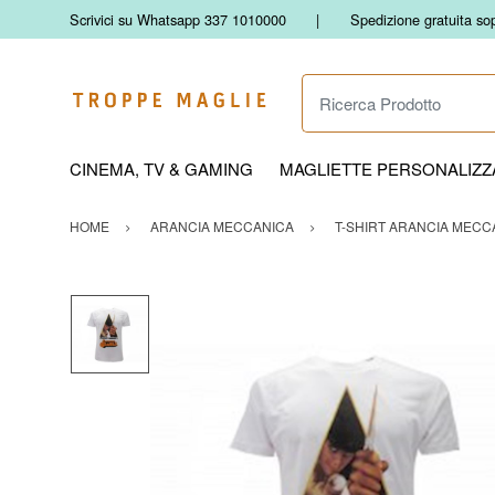
Scrivici su Whatsapp 337 1010000
Spedizione gratuita so
Ricerca Prodotto
CINEMA, TV & GAMING
MAGLIETTE PERSONALIZZA
HOME
ARANCIA MECCANICA
T-SHIRT ARANCIA MECCA