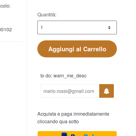
colo:
Quantità:
80102
Aggiungi al Carrello
to do: warn_me_desc
Acquista e paga immediatamente
cliccando qua sotto