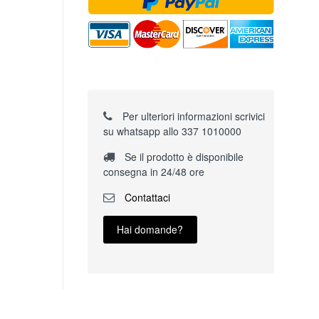
Per ulteriori informazioni scrivici
su whatsapp allo 337 1010000
Se il prodotto è disponibile
consegna in 24/48 ore
Contattaci
Hai domande?