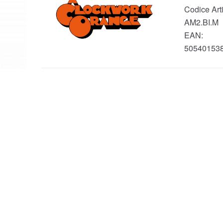
Codice Arti
AM2.BI.M
EAN:
50540153