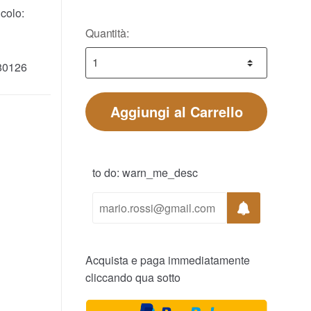
colo:
Quantità:
80126
Aggiungi al Carrello
to do: warn_me_desc
Acquista e paga immediatamente
cliccando qua sotto