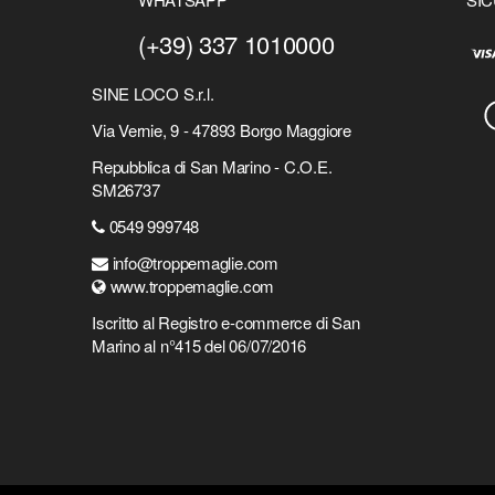
(+39) 337 1010000
SINE LOCO S.r.l.
Via Vernie, 9 - 47893 Borgo Maggiore
Repubblica di San Marino - C.O.E.
SM26737
0549 999748
info@troppemaglie.com
www.troppemaglie.com
Iscritto al Registro e-commerce di San
Marino al n°415 del 06/07/2016