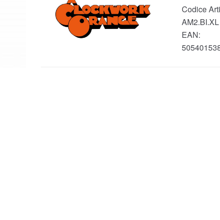
Codice Arti
AM2.BI.XL
EAN:
50540153