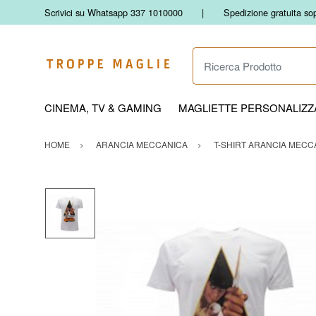
Scrivici su Whatsapp 337 1010000
Spedizione gratuita so
Ricerca Prodotto
CINEMA, TV & GAMING
MAGLIETTE PERSONALIZZA
HOME
ARANCIA MECCANICA
T-SHIRT ARANCIA MECCA