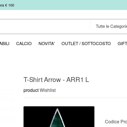
pra € 100
BILI
CALCIO
NOVITA'
OUTLET / SOTTOCOSTO
GIF
T-Shirt Arrow - ARR1 L
product
Wishlist
Codice Pro