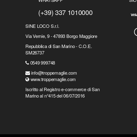
(+39) 337 1010000
SINE LOCO S.r.l.
Via Vernie, 9 - 47893 Borgo Maggiore
Repubblica di San Marino - C.O.E.
SM26737
0549 999748
info@troppemaglie.com
www.troppemaglie.com
Iscritto al Registro e-commerce di San
Marino al n°415 del 06/07/2016