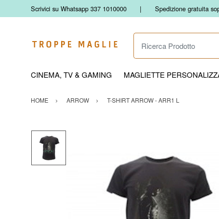
Scrivici su Whatsapp 337 1010000
Spedizione gratuita so
Ricerca Prodotto
CINEMA, TV & GAMING
MAGLIETTE PERSONALIZZA
HOME
ARROW
T-SHIRT ARROW - ARR1 L