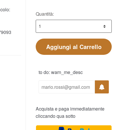
colo:
Quantità:
79093
Aggiungi al Carrello
to do: warn_me_desc
Acquista e paga immediatamente
cliccando qua sotto