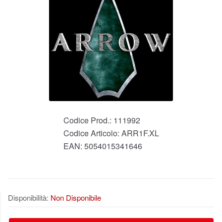
Codice Prod.:
111992
Codice Articolo:
ARR1F.XL
EAN:
5054015341646
Disponibilità:
Non Disponibile