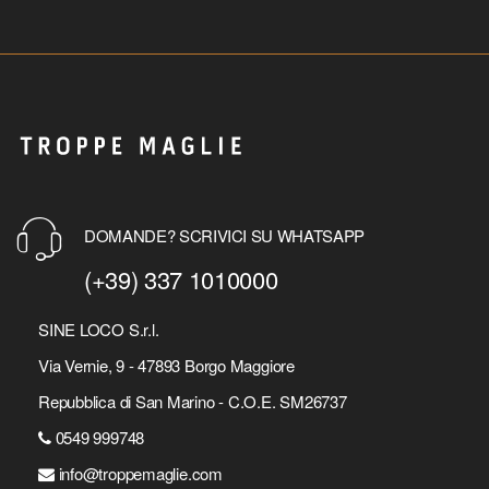
DOMANDE? SCRIVICI SU WHATSAPP
(+39) 337 1010000
SINE LOCO S.r.l.
Via Vernie, 9 - 47893 Borgo Maggiore
Repubblica di San Marino - C.O.E. SM26737
0549 999748
info@troppemaglie.com