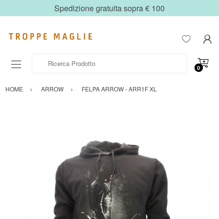
Spedizione gratuita sopra € 100
Ricerca Prodotto
0
HOME
ARROW
FELPA ARROW - ARR1F XL