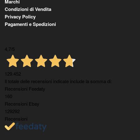
Marchi
Condizioni di Vendita
Privacy Policy
Pagamenti e Spedizioni
4,7
/5
129.452
Il totale delle recensioni indicate include la somma di:
Recensioni Feedaty
160
Recensioni Ebay
129292
Recensioni