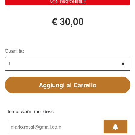
NON DISPONIBILE
€
30,00
Quantità:
Aggiungi al Carrello
to do: warn_me_desc