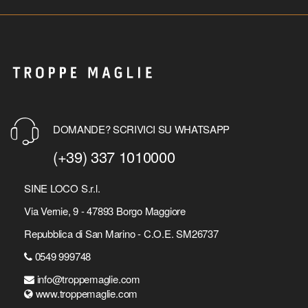
DOMANDE? SCRIVICI SU WHATSAPP
(+39) 337 1010000
SINE LOCO S.r.l.
Via Vernie, 9 - 47893 Borgo Maggiore
Repubblica di San Marino - C.O.E. SM26737
0549 999748
info@troppemaglie.com
www.troppemaglie.com