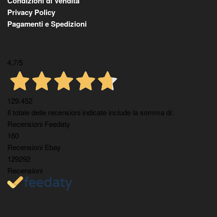
Condizioni di Vendita
Privacy Policy
Pagamenti e Spedizioni
4,7
/5
129.452
Il totale delle recensioni indicate include la somma di:
Recensioni Feedaty
160
Recensioni Ebay
129292
Recensioni