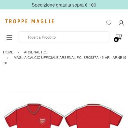
Spedizione gratuita sopra € 100
Ricerca Prodotto
0
HOME
ARSENAL F.C.
MAGLIA CALCIO UFFICIALE ARSENAL F.C. SR0587A-46-AR - ARNE19
10