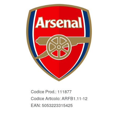
Codice Prod.:
111877
Codice Articolo:
ARFB1.11-12
EAN:
5053223315425