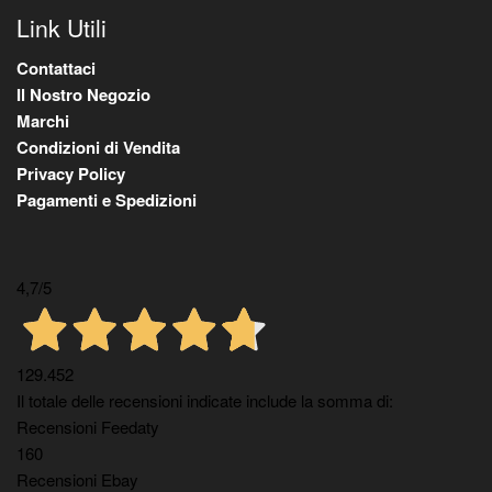
Link Utili
Contattaci
Il Nostro Negozio
Marchi
Condizioni di Vendita
Privacy Policy
Pagamenti e Spedizioni
4,7
/5
129.452
Il totale delle recensioni indicate include la somma di:
Recensioni Feedaty
160
Recensioni Ebay