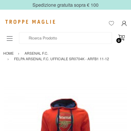
Spedizione gratuita sopra € 100
Ricerca Prodotto
0
HOME
ARSENAL F.C.
FELPA ARSENAL F.C. UFFICIALE SR0704K - ARFB1 11-12