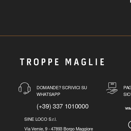
DOMANDE? SCRIVICI SU
PAG
WHATSAPP
SIC
(+39) 337 1010000
SINE LOCO S.r.l.
Via Vernie, 9 - 47893 Borgo Maggiore