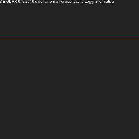
 GDPR 679/2016 e della normativa applicabile
Leggi informativa