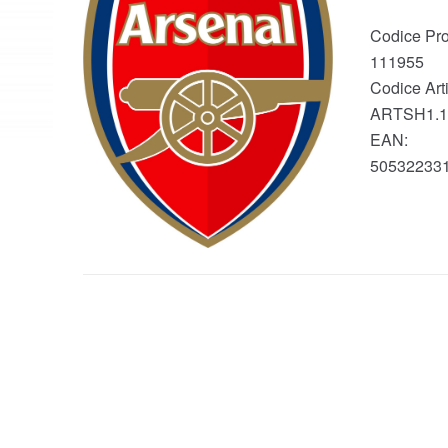
Codice Pro
111955
Codice Arti
ARTSH1.1
EAN:
50532233