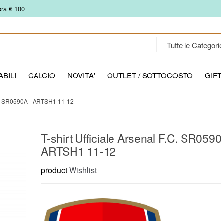
pra € 100
BILI
CALCIO
NOVITA'
OUTLET / SOTTOCOSTO
GIF
. SR0590A - ARTSH1 11-12
T-shirt Ufficiale Arsenal F.C. SR0590
ARTSH1 11-12
product
Wishlist