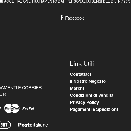
ACCETTAZIONE TRATTAMENTO DATI PERSONALI AI SENSI DEL D.L. N.196/03 E
Facebook
Link Utili
Contattaci
Il Nostro Negozio
AMENTI E CORRIERI
Marchi
URI
Condizioni di Vendita
Privacy Policy
Pagamenti e Spedizioni