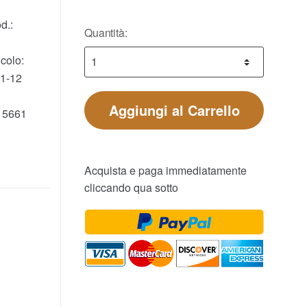
d.:
Quantità:
colo:
1-12
Aggiungi al Carrello
15661
Acquista e paga immediatamente
cliccando qua sotto