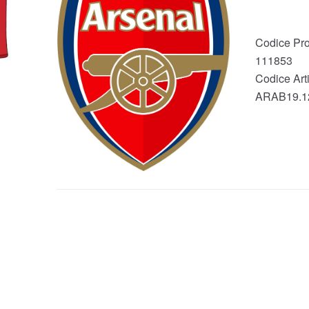
Codice Pro
111853
Codice Arti
ARAB19.1