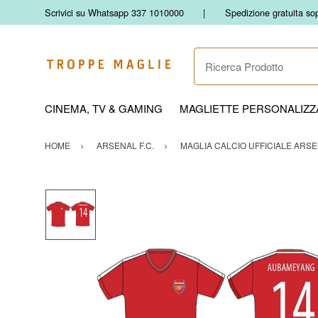
Scrivici su Whatsapp 337 1010000
Spedizione gratuita so
Ricerca Prodotto
CINEMA, TV & GAMING
MAGLIETTE PERSONALIZZA
HOME
ARSENAL F.C.
MAGLIA CALCIO UFFICIALE ARSEN