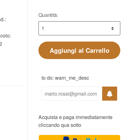
Quantità:
d.:
colo:
2
Aggiungi al Carrello
to do: warn_me_desc
Acquista e paga immediatamente
cliccando qua sotto