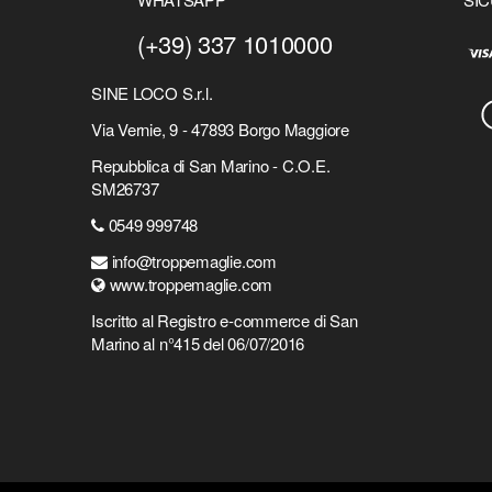
(+39) 337 1010000
SINE LOCO S.r.l.
Via Vernie, 9 - 47893 Borgo Maggiore
Repubblica di San Marino - C.O.E.
SM26737
0549 999748
info@troppemaglie.com
www.troppemaglie.com
Iscritto al Registro e-commerce di San
Marino al n°415 del 06/07/2016