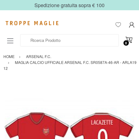
Spedizione gratuita sopra € 100
Ricerca Prodotto
0
HOME
ARSENAL F.C.
MAGLIA CALCIO UFFICIALE ARSENAL F.C. SR0587A-46-AR - ARLA19
12