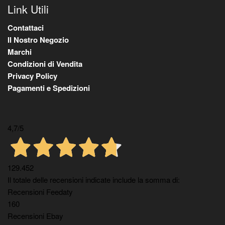
Link Utili
Contattaci
Il Nostro Negozio
Marchi
Condizioni di Vendita
Privacy Policy
Pagamenti e Spedizioni
4,7
/5
129.452
Il totale delle recensioni indicate include la somma di:
Recensioni Feedaty
160
Recensioni Ebay