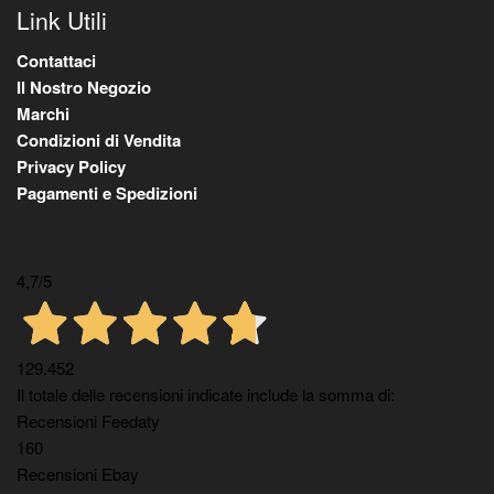
Link Utili
Contattaci
Il Nostro Negozio
Marchi
Condizioni di Vendita
Privacy Policy
Pagamenti e Spedizioni
4,7
/5
129.452
Il totale delle recensioni indicate include la somma di:
Recensioni Feedaty
160
Recensioni Ebay