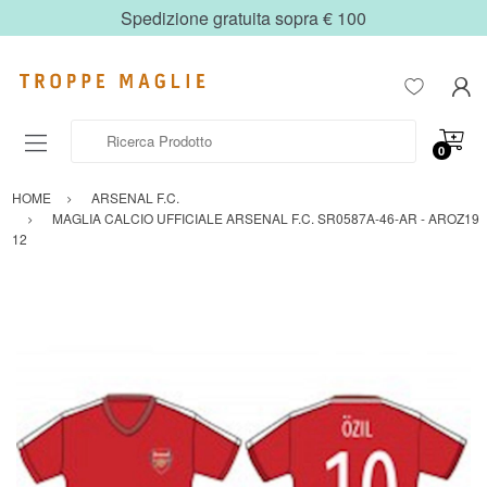
Spedizione gratuita sopra € 100
Ricerca Prodotto
0
HOME
ARSENAL F.C.
MAGLIA CALCIO UFFICIALE ARSENAL F.C. SR0587A-46-AR - AROZ19
12