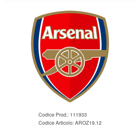
Codice Prod.:
111933
Codice Articolo:
AROZ19.12