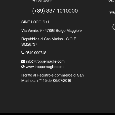
(+39) 337 1010000
SINE LOCO S.r.l.
Via Vernie, 9 - 47893 Borgo Maggiore
Repubblica di San Marino - C.O.E.
SM26737
0549 999748
info@troppemaglie.com
www.troppemaglie.com
Iscritto al Registro e-commerce di San
Marino al n°415 del 06/07/2016