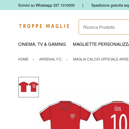
Scrivici su Whatsapp 337 1010000
Spedizione gratuita so
Ricerca Prodotto
CINEMA, TV & GAMING
MAGLIETTE PERSONALIZZA
HOME
ARSENAL F.C.
MAGLIA CALCIO UFFICIALE ARSEN