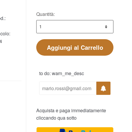
Quantità:
d.:
colo:
4
Aggiungi al Carrello
to do: warn_me_desc
Acquista e paga immediatamente
cliccando qua sotto