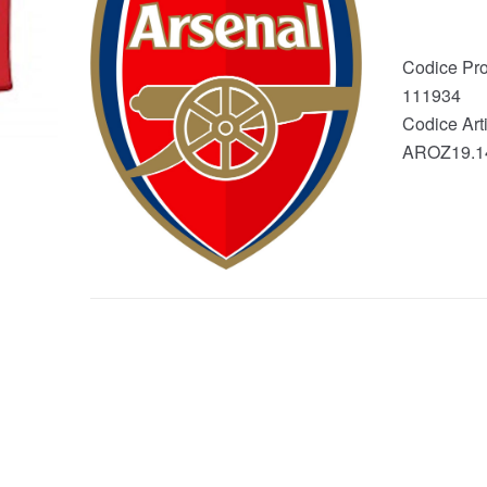
Codice Pro
111934
Codice Arti
AROZ19.1