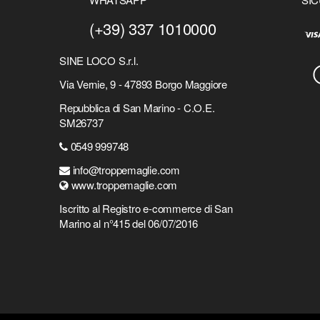
(+39) 337 1010000
SINE LOCO S.r.l.
Via Vernie, 9 - 47893 Borgo Maggiore
Repubblica di San Marino - C.O.E.
SM26737
0549 999748
info@troppemaglie.com
www.troppemaglie.com
Iscritto al Registro e-commerce di San
Marino al n°415 del 06/07/2016