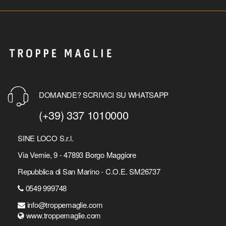
DOMANDE? SCRIVICI SU WHATSAPP
(+39) 337 1010000
SINE LOCO S.r.l.
Via Vernie, 9 - 47893 Borgo Maggiore
Repubblica di San Marino - C.O.E. SM26737
0549 999748
info@troppemaglie.com
www.troppemaglie.com