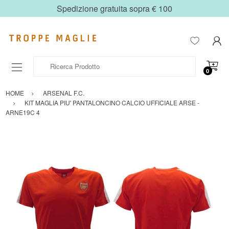
Spedizione gratuita sopra € 100
Ricerca Prodotto
0
HOME
ARSENAL F.C.
KIT MAGLIA PIU' PANTALONCINO CALCIO UFFICIALE ARSE -
ARNE19C 4