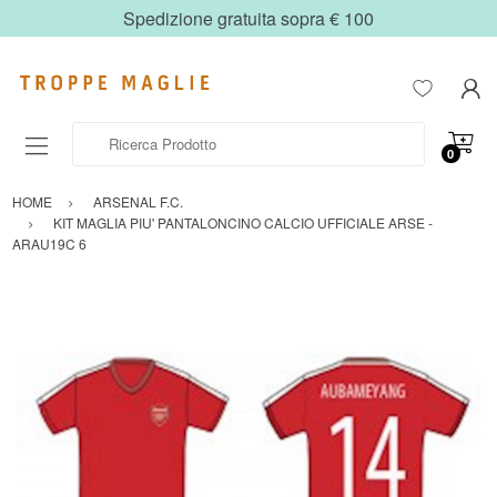
Spedizione gratuita sopra € 100
Ricerca Prodotto
0
HOME
ARSENAL F.C.
KIT MAGLIA PIU' PANTALONCINO CALCIO UFFICIALE ARSE -
ARAU19C 6