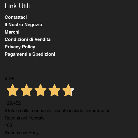
Link Utili
Contattaci
Il Nostro Negozio
Marchi
Condizioni di Vendita
Privacy Policy
Pagamenti e Spedizioni
4,7
/5
129.452
Il totale delle recensioni indicate include la somma di:
Recensioni Feedaty
160
Recensioni Ebay