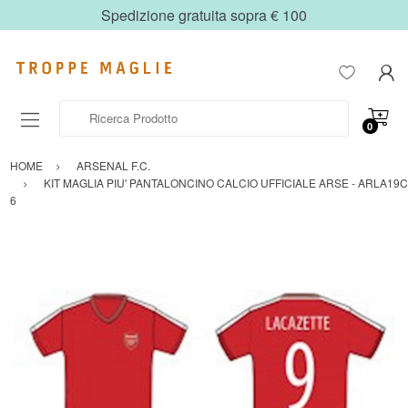
Spedizione gratuita sopra € 100
Ricerca Prodotto
0
HOME
ARSENAL F.C.
KIT MAGLIA PIU' PANTALONCINO CALCIO UFFICIALE ARSE - ARLA19C
6