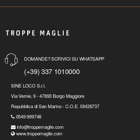
DOMANDE? SCRIVICI SU WHATSAPP
(+39) 337 1010000
SINE LOCO S.r.l.
Via Vernie, 9 - 47893 Borgo Maggiore
Repubblica di San Marino - C.O.E. SM26737
0549 999748
info@troppemaglie.com
www.troppemaglie.com