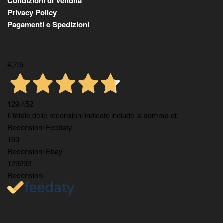
Condizioni di Vendita
Privacy Policy
Pagamenti e Spedizioni
4,7
/5
129.452
Il totale delle recensioni indicate include la somma di:
Recensioni Feedaty
160
Recensioni Ebay
129292
Recensioni