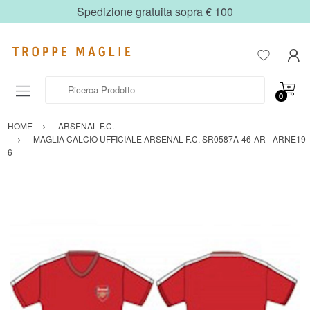
Spedizione gratuita sopra € 100
Ricerca Prodotto
0
HOME
ARSENAL F.C.
MAGLIA CALCIO UFFICIALE ARSENAL F.C. SR0587A-46-AR - ARNE19
6