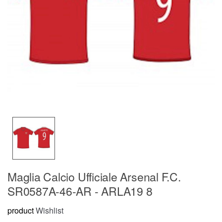
Maglia Calcio Ufficiale Arsenal F.C.
SR0587A-46-AR - ARLA19 8
product
Wishlist