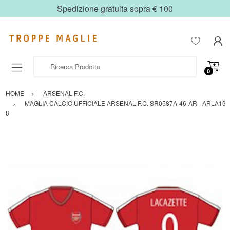
Spedizione gratuita sopra € 100
Ricerca Prodotto
0
HOME
ARSENAL F.C.
MAGLIA CALCIO UFFICIALE ARSENAL F.C. SR0587A-46-AR - ARLA19
8