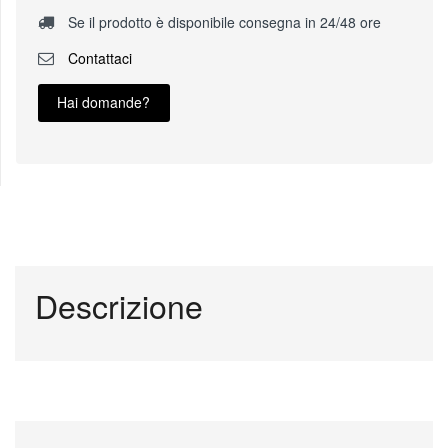
Se il prodotto è disponibile consegna in 24/48 ore
Contattaci
Hai domande?
Descrizione