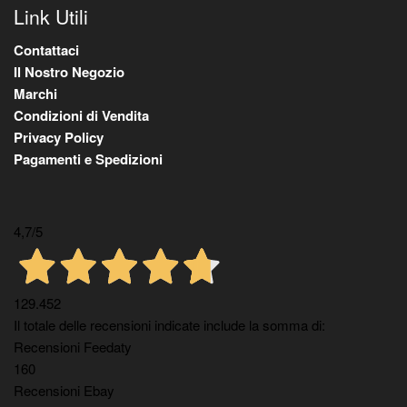
Link Utili
Contattaci
Il Nostro Negozio
Marchi
Condizioni di Vendita
Privacy Policy
Pagamenti e Spedizioni
4,7
/5
129.452
Il totale delle recensioni indicate include la somma di:
Recensioni Feedaty
160
Recensioni Ebay