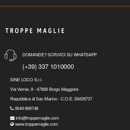
DOMANDE? SCRIVICI SU WHATSAPP
(+39) 337 1010000
SINE LOCO S.r.l.
Via Vernie, 9 - 47893 Borgo Maggiore
Repubblica di San Marino - C.O.E. SM26737
0549 999748
info@troppemaglie.com
www.troppemaglie.com