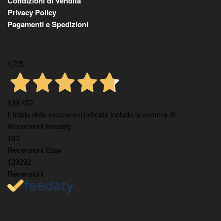
Condizioni di Vendita
Privacy Policy
Pagamenti e Spedizioni
4,7
/5
129.452
Il totale delle recensioni indicate include la somma di:
Recensioni Feedaty
160
Recensioni Ebay
129292
Recensioni