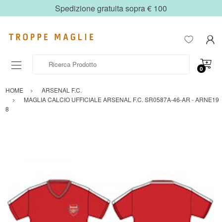
Spedizione gratuita sopra € 100
Ricerca Prodotto
0
HOME
ARSENAL F.C.
MAGLIA CALCIO UFFICIALE ARSENAL F.C. SR0587A-46-AR - ARNE19
8