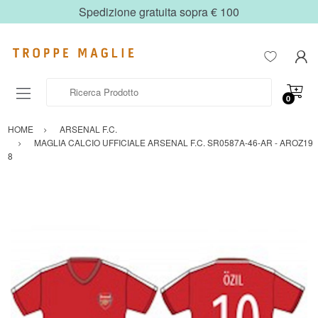
Spedizione gratuita sopra € 100
Ricerca Prodotto
0
HOME
ARSENAL F.C.
MAGLIA CALCIO UFFICIALE ARSENAL F.C. SR0587A-46-AR - AROZ19
8