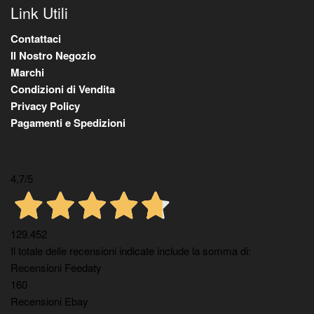
Link Utili
Contattaci
Il Nostro Negozio
Marchi
Condizioni di Vendita
Privacy Policy
Pagamenti e Spedizioni
4,7
/5
129.452
Il totale delle recensioni indicate include la somma di:
Recensioni Feedaty
160
Recensioni Ebay