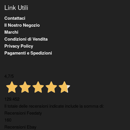
Link Utili
Contattaci
Il Nostro Negozio
Marchi
Condizioni di Vendita
Privacy Policy
Pagamenti e Spedizioni
4,7
/5
129.452
Il totale delle recensioni indicate include la somma di:
Recensioni Feedaty
160
Recensioni Ebay