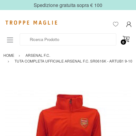
Spedizione gratuita sopra € 100
Ricerca Prodotto
0
HOME
ARSENAL F.C.
TUTA COMPLETA UFFICIALE ARSENAL F.C. SR0616K - ARTUB1 9-10