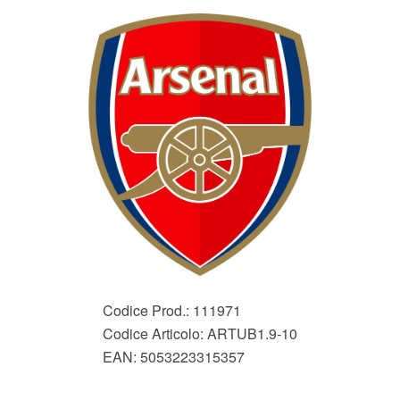
Codice Prod.:
111971
Codice Articolo:
ARTUB1.9-10
EAN:
5053223315357