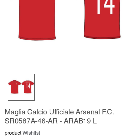
Maglia Calcio Ufficiale Arsenal F.C.
SR0587A-46-AR - ARAB19 L
product
Wishlist