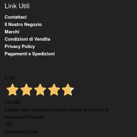
Link Utili
Contattaci
Il Nostro Negozio
Marchi
Condizioni di Vendita
Privacy Policy
Pagamenti e Spedizioni
4,7
/5
129.452
Il totale delle recensioni indicate include la somma di:
Recensioni Feedaty
160
Recensioni Ebay