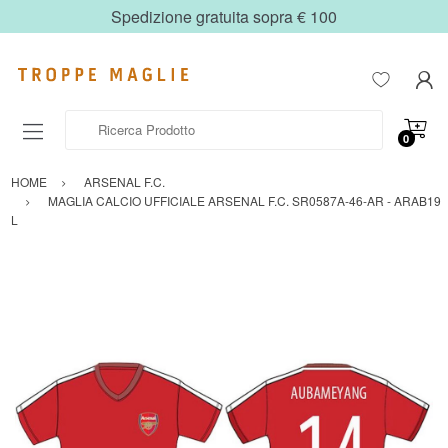
Spedizione gratuita sopra € 100
Ricerca Prodotto
0
HOME
ARSENAL F.C.
MAGLIA CALCIO UFFICIALE ARSENAL F.C. SR0587A-46-AR - ARAB19
L