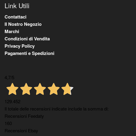
Link Utili
Contattaci
Il Nostro Negozio
Marchi
Condizioni di Vendita
Privacy Policy
Pagamenti e Spedizioni
4,7
/5
129.452
Il totale delle recensioni indicate include la somma di:
Recensioni Feedaty
160
Recensioni Ebay