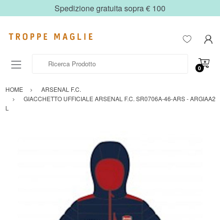
Spedizione gratuita sopra € 100
Ricerca Prodotto
0
HOME
ARSENAL F.C.
GIACCHETTO UFFICIALE ARSENAL F.C. SR0706A-46-ARS - ARGIAA2
L