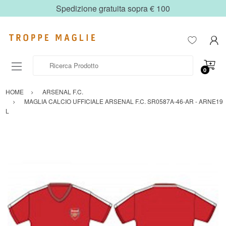
Spedizione gratuita sopra € 100
Ricerca Prodotto
0
HOME
ARSENAL F.C.
MAGLIA CALCIO UFFICIALE ARSENAL F.C. SR0587A-46-AR - ARNE19
L