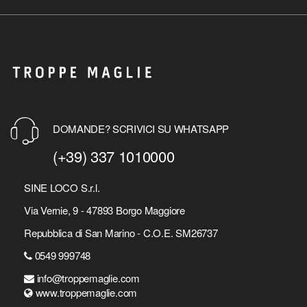
DOMANDE? SCRIVICI SU WHATSAPP
(+39) 337 1010000
SINE LOCO S.r.l.
Via Vernie, 9 - 47893 Borgo Maggiore
Repubblica di San Marino - C.O.E. SM26737
0549 999748
info@troppemaglie.com
www.troppemaglie.com