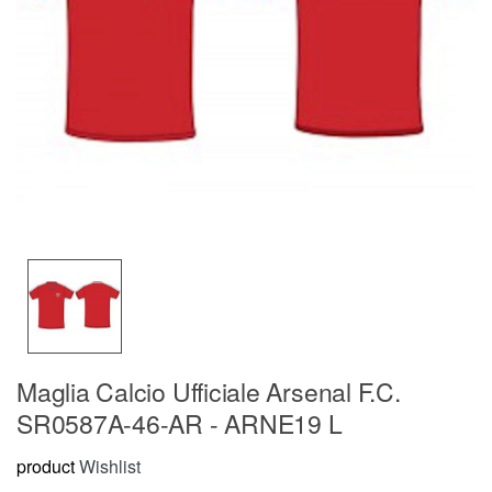
Maglia Calcio Ufficiale Arsenal F.C.
SR0587A-46-AR - ARNE19 L
product
Wishlist