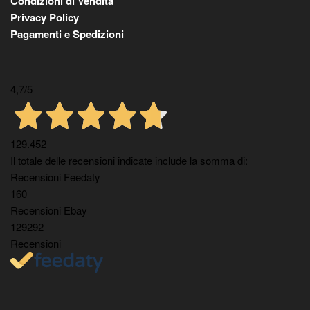
Condizioni di Vendita
Privacy Policy
Pagamenti e Spedizioni
4,7
/5
129.452
Il totale delle recensioni indicate include la somma di:
Recensioni Feedaty
160
Recensioni Ebay
129292
Recensioni