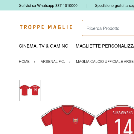
Scrivici su Whatsapp 337 1010000
Spedizione gratuita so
Ricerca Prodotto
CINEMA, TV & GAMING
MAGLIETTE PERSONALIZZA
HOME
ARSENAL F.C.
MAGLIA CALCIO UFFICIALE ARSEN