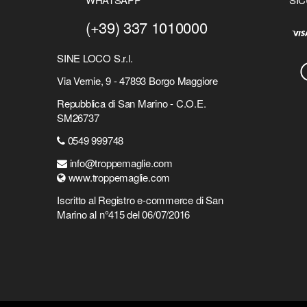
(+39) 337 1010000
SINE LOCO S.r.l.
Via Vernie, 9 - 47893 Borgo Maggiore
Repubblica di San Marino - C.O.E.
SM26737
0549 999748
info@troppemaglie.com
www.troppemaglie.com
Iscritto al Registro e-commerce di San
Marino al n°415 del 06/07/2016