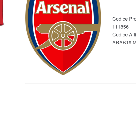
Codice Pro
111856
Codice Arti
ARAB19.