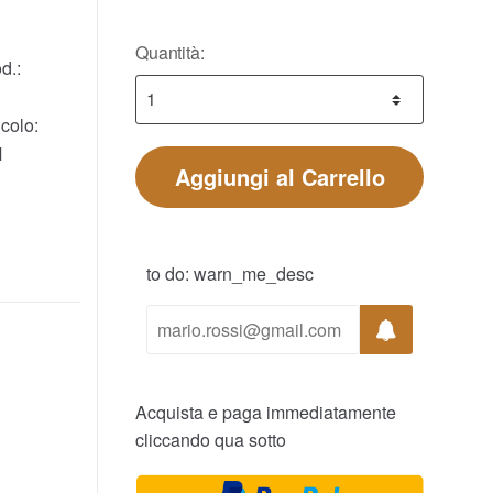
Quantità:
d.:
colo:
M
Aggiungi al Carrello
to do: warn_me_desc
Acquista e paga immediatamente
cliccando qua sotto