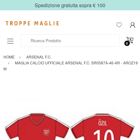
Spedizione gratuita sopra € 100
Ricerca Prodotto
0
HOME
ARSENAL F.C.
MAGLIA CALCIO UFFICIALE ARSENAL F.C. SR0587A-46-AR - AROZ19
M