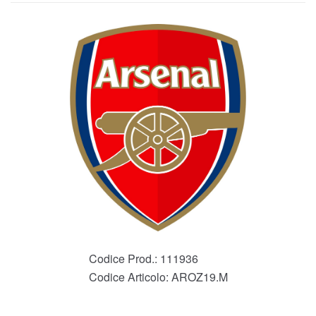
Codice Prod.:
111936
Codice Articolo:
AROZ19.M