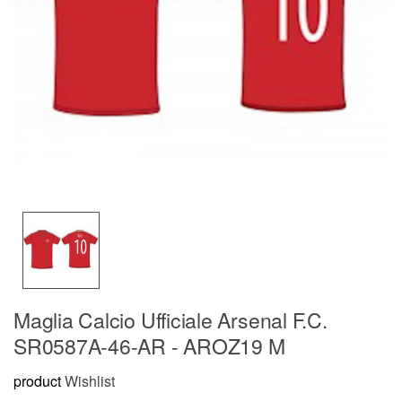
Maglia Calcio Ufficiale Arsenal F.C.
SR0587A-46-AR - AROZ19 M
product
Wishlist