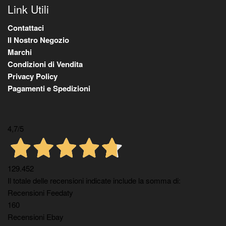
Link Utili
Contattaci
Il Nostro Negozio
Marchi
Condizioni di Vendita
Privacy Policy
Pagamenti e Spedizioni
4,7
/5
129.452
Il totale delle recensioni indicate include la somma di:
Recensioni Feedaty
160
Recensioni Ebay