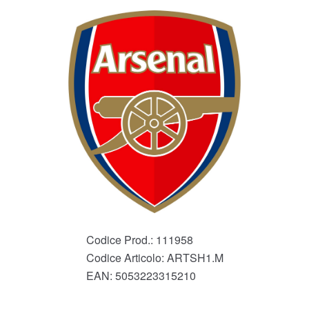
Codice Prod.:
111958
Codice Articolo:
ARTSH1.M
EAN:
5053223315210