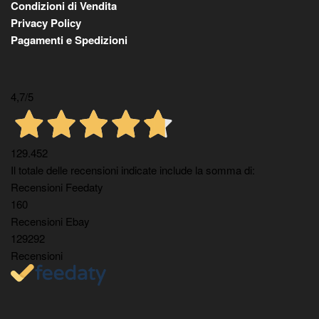
Condizioni di Vendita
Privacy Policy
Pagamenti e Spedizioni
4,7
/5
129.452
Il totale delle recensioni indicate include la somma di:
Recensioni Feedaty
160
Recensioni Ebay
129292
Recensioni