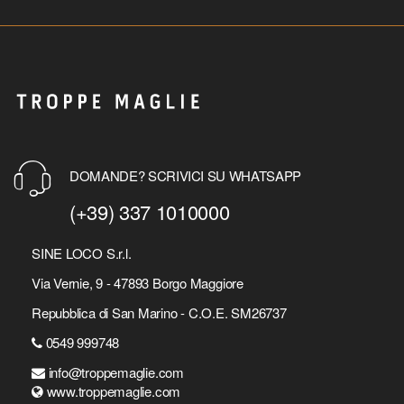
DOMANDE? SCRIVICI SU WHATSAPP
(+39) 337 1010000
SINE LOCO S.r.l.
Via Vernie, 9 - 47893 Borgo Maggiore
Repubblica di San Marino - C.O.E. SM26737
0549 999748
info@troppemaglie.com
www.troppemaglie.com