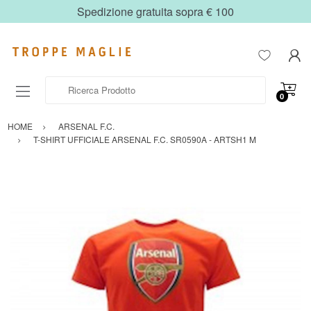
Spedizione gratuita sopra € 100
Ricerca Prodotto
0
HOME
ARSENAL F.C.
T-SHIRT UFFICIALE ARSENAL F.C. SR0590A - ARTSH1 M