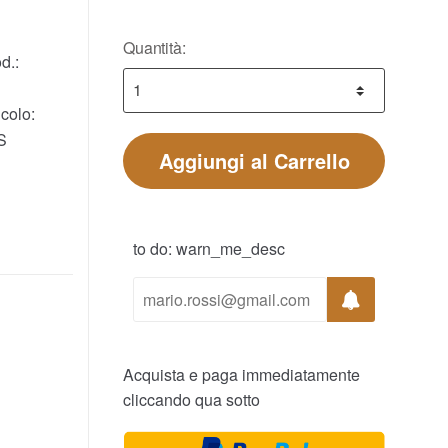
Quantità:
d.:
colo:
S
Aggiungi al Carrello
to do: warn_me_desc
Acquista e paga immediatamente
cliccando qua sotto