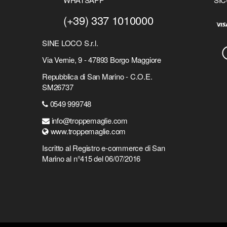
(+39) 337 1010000
SINE LOCO S.r.l.
Via Vernie, 9 - 47893 Borgo Maggiore
Repubblica di San Marino - C.O.E.
SM26737
0549 999748
info@troppemaglie.com
www.troppemaglie.com
Iscritto al Registro e-commerce di San
Marino al n°415 del 06/07/2016