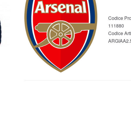
Codice Pro
111880
Codice Arti
ARGIAA2.