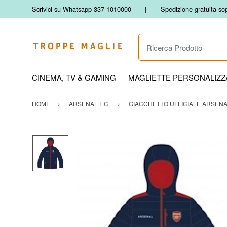
Scrivici su Whatsapp 337 1010000
Spedizione gratuita so
Ricerca Prodotto
CINEMA, TV & GAMING
MAGLIETTE PERSONALIZZA
HOME
ARSENAL F.C.
GIACCHETTO UFFICIALE ARSENAL