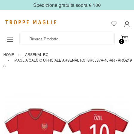
Spedizione gratuita sopra € 100
Ricerca Prodotto
0
HOME
ARSENAL F.C.
MAGLIA CALCIO UFFICIALE ARSENAL F.C. SR0587A-46-AR - AROZ19
S