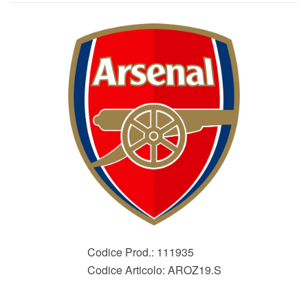
Codice Prod.:
111935
Codice Articolo:
AROZ19.S