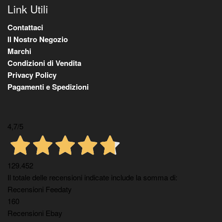
Link Utili
Contattaci
Il Nostro Negozio
Marchi
Condizioni di Vendita
Privacy Policy
Pagamenti e Spedizioni
4,7
/5
129.452
Il totale delle recensioni indicate include la somma di:
Recensioni Feedaty
160
Recensioni Ebay