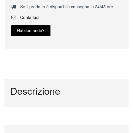
Se il prodotto è disponibile consegna in 24/48 ore
Contattaci
Hai domande?
Descrizione