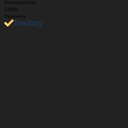
Recensioni Ebay
129292
Recensioni