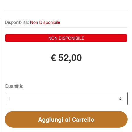
Disponibilità:
Non Disponibile
NON DISPONIBILE
€
52,00
Quantità:
Aggiungi al Carrello