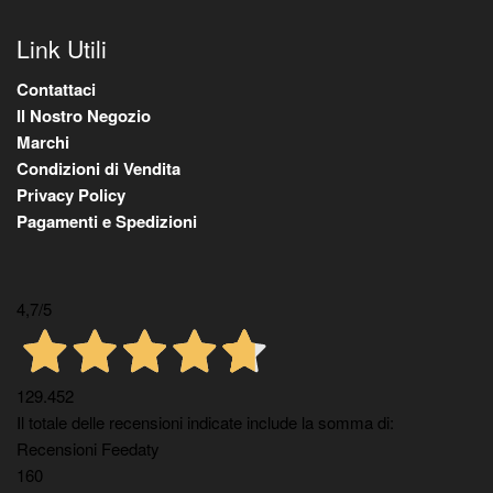
Link Utili
Contattaci
Il Nostro Negozio
Marchi
Condizioni di Vendita
Privacy Policy
Pagamenti e Spedizioni
4,7
/5
129.452
Il totale delle recensioni indicate include la somma di:
Recensioni Feedaty
160