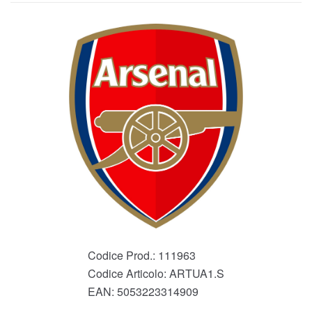
Codice Prod.:
111963
Codice Articolo:
ARTUA1.S
EAN:
5053223314909