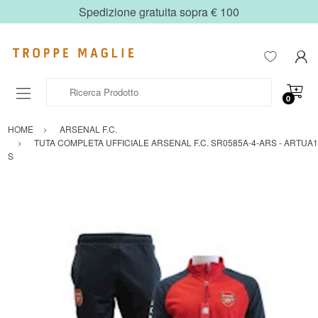
Spedizione gratuita sopra € 100
Ricerca Prodotto
0
HOME
ARSENAL F.C.
TUTA COMPLETA UFFICIALE ARSENAL F.C. SR0585A-4-ARS - ARTUA1
S