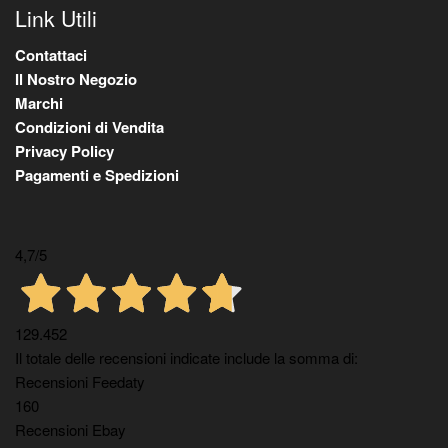
Link Utili
Contattaci
Il Nostro Negozio
Marchi
Condizioni di Vendita
Privacy Policy
Pagamenti e Spedizioni
4,7
/5
129.452
Il totale delle recensioni indicate include la somma di:
Recensioni Feedaty
160
Recensioni Ebay