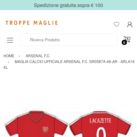
Spedizione gratuita sopra € 100
Ricerca Prodotto
0
HOME
ARSENAL F.C.
MAGLIA CALCIO UFFICIALE ARSENAL F.C. SR0587A-46-AR - ARLA19
XL