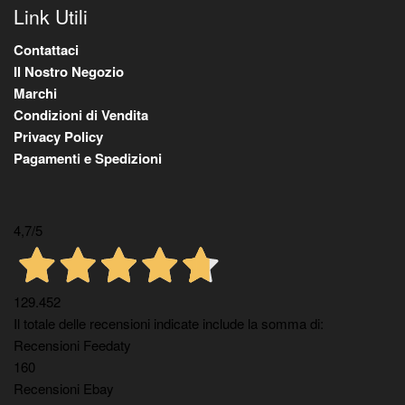
Link Utili
Contattaci
Il Nostro Negozio
Marchi
Condizioni di Vendita
Privacy Policy
Pagamenti e Spedizioni
4,7
/5
129.452
Il totale delle recensioni indicate include la somma di:
Recensioni Feedaty
160
Recensioni Ebay