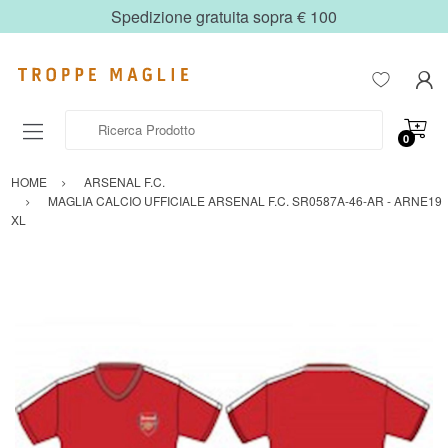
Spedizione gratuita sopra € 100
Ricerca Prodotto
0
HOME
ARSENAL F.C.
MAGLIA CALCIO UFFICIALE ARSENAL F.C. SR0587A-46-AR - ARNE19
XL