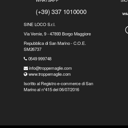
(+39) 337 1010000
SINE LOCO S.r.l.
Via Vernie, 9 - 47893 Borgo Maggiore
Repubblica di San Marino - C.O.E.
SM26737
0549 999748
info@troppemaglie.com
www.troppemaglie.com
Iscritto al Registro e-commerce di San
Marino al n°415 del 06/07/2016