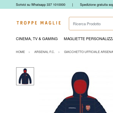
Scrivici su Whatsapp 337 1010000
Spedizione gratuita so
Ricerca Prodotto
CINEMA, TV & GAMING
MAGLIETTE PERSONALIZZA
HOME
ARSENAL F.C.
GIACCHETTO UFFICIALE ARSENAL