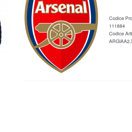
Codice Pro
111884
Codice Arti
ARGIAA2.