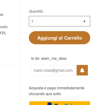
Quantità:
d.:
colo:
XXL
Aggiungi al Carrello
to do: warn_me_desc
Acquista e paga immediatamente
cliccando qua sotto