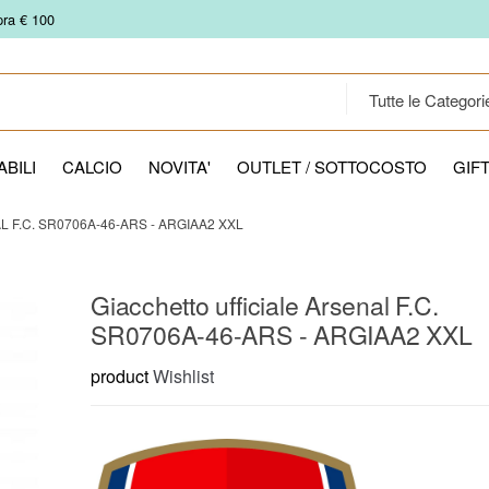
pra € 100
BILI
CALCIO
NOVITA'
OUTLET / SOTTOCOSTO
GIF
 F.C. SR0706A-46-ARS - ARGIAA2 XXL
Giacchetto ufficiale Arsenal F.C.
SR0706A-46-ARS - ARGIAA2 XXL
product
Wishlist