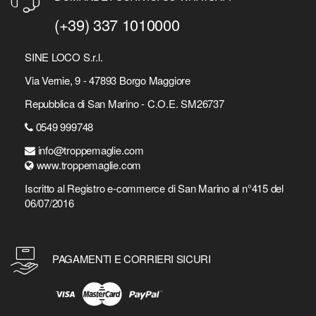
(+39) 337 1010000
SINE LOCO S.r.l.
Via Vernie, 9 - 47893 Borgo Maggiore
Repubblica di San Marino - C.O.E. SM26737
0549 999748
info@troppemaglie.com
www.troppemaglie.com
Iscritto al Registro e-commerce di San Marino al n°415 del
06/07/2016
PAGAMENTI E CORRIERI SICURI