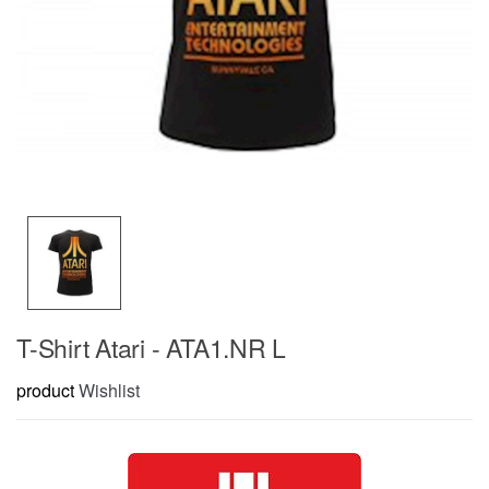
T-Shirt Atari - ATA1.NR L
product
Wishlist