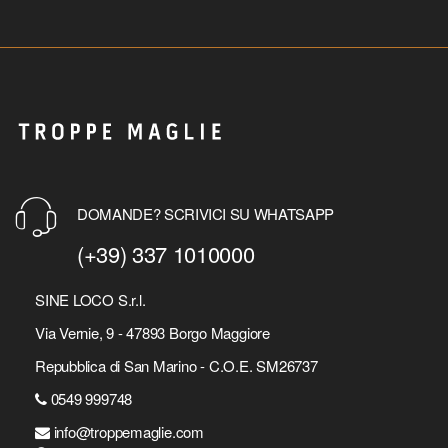
DOMANDE? SCRIVICI SU WHATSAPP
(+39) 337 1010000
SINE LOCO S.r.l.
Via Vernie, 9 - 47893 Borgo Maggiore
Repubblica di San Marino - C.O.E. SM26737
0549 999748
info@troppemaglie.com