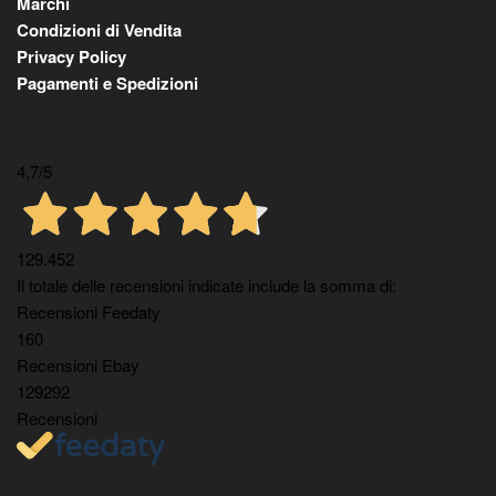
Marchi
Condizioni di Vendita
Privacy Policy
Pagamenti e Spedizioni
4,7
/5
129.452
Il totale delle recensioni indicate include la somma di:
Recensioni Feedaty
160
Recensioni Ebay
129292
Recensioni