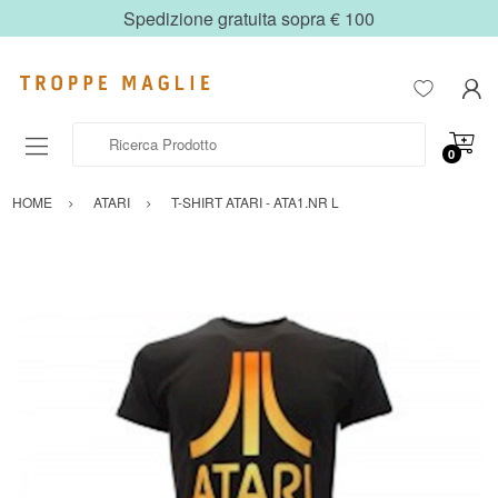
Spedizione gratuita sopra € 100
Ricerca Prodotto
0
HOME
ATARI
T-SHIRT ATARI - ATA1.NR L