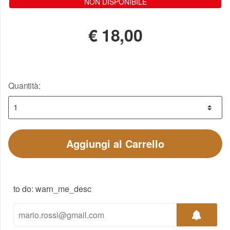
NON DISPONIBILE
€
18,00
Quantità:
Aggiungi al Carrello
to do: warn_me_desc